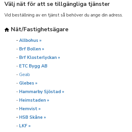
Välj nät för att se tillgängliga tjänster
Vid beställning av en tjänst så behöver du ange din adress.
Nät/Fastighetsägare
-
Allbohus »
-
Brf Bollen »
-
Brf Klosterlyckan »
-
ETC Bygg AB
-
Geab
-
Glebes »
-
Hammarby Sjöstad »
-
Heimstaden »
-
Hemvist »
-
HSB Skåne »
-
LKF »