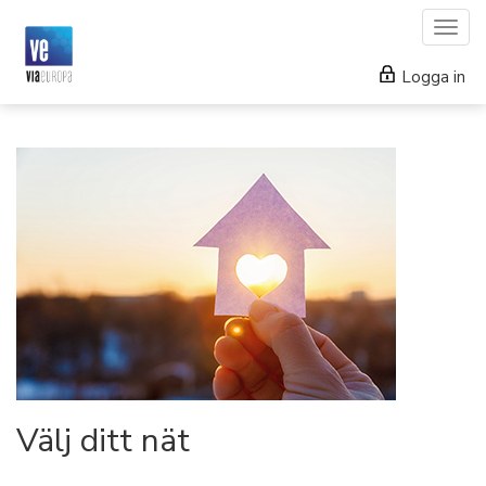
Togg
navig
Logga in
Välj ditt nät