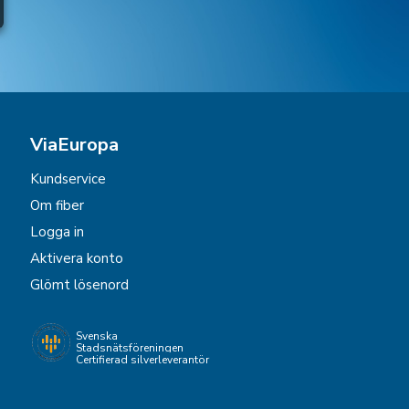
ViaEuropa
Kundservice
Om fiber
Logga in
Aktivera konto
Glömt lösenord
Svenska
Stadsnätsföreningen
Certifierad silverleverantör