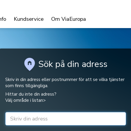
nfo
Kundservice
Om ViaEuropa
Sök på din adress
Skriv in din adress eller postnummer för att se vilka tjänster
som finns tillgängliga.
Hittar du inte din adress?
Välj område i listan>